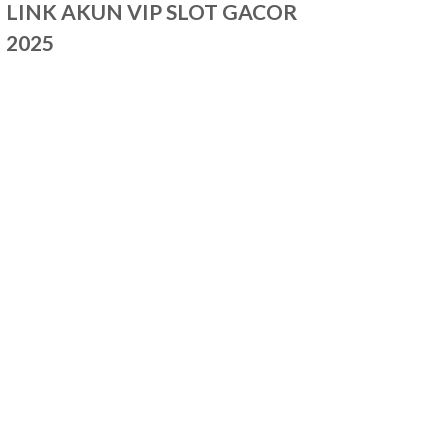
LINK AKUN VIP SLOT GACOR
2025