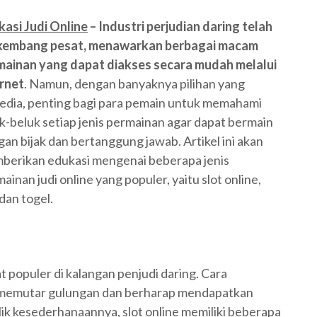
kasi Judi Online
– Industri perjudian daring telah
kembang pesat, menawarkan berbagai macam
mainan yang dapat diakses secara mudah melalui
ernet
. Namun, dengan banyaknya pilihan yang
edia, penting bagi para pemain untuk memahami
k-beluk setiap jenis permainan agar dapat bermain
an bijak dan bertanggung jawab. Artikel ini akan
berikan edukasi mengenai beberapa jenis
ainan judi online yang populer, yaitu slot online,
 dan togel.
 populer di kalangan penjudi daring. Cara
 memutar gulungan dan berharap mendapatkan
ik kesederhanaannya, slot online memiliki beberapa