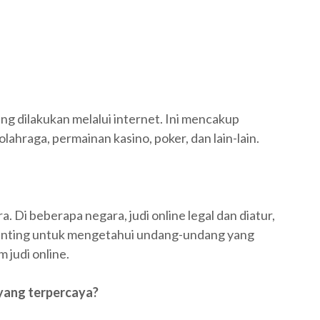
ang dilakukan melalui internet. Ini mencakup
ahraga, permainan kasino, poker, dan lain-lain.
ra. Di beberapa negara, judi online legal dan diatur,
l. Penting untuk mengetahui undang-undang yang
 judi online.
e yang terpercaya?