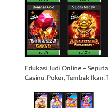
Edukasi Judi Online – Seputar
Casino, Poker, Tembak Ikan, 