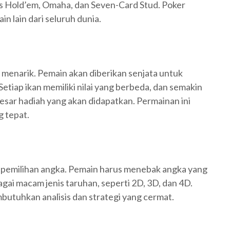
as Hold’em, Omaha, dan Seven-Card Stud. Poker
n lain dari seluruh dunia.
 menarik. Pemain akan diberikan senjata untuk
etiap ikan memiliki nilai yang berbeda, dan semakin
besar hadiah yang akan didapatkan. Permainan ini
 tepat.
an pemilihan angka. Pemain harus menebak angka yang
agai macam jenis taruhan, seperti 2D, 3D, dan 4D.
butuhkan analisis dan strategi yang cermat.