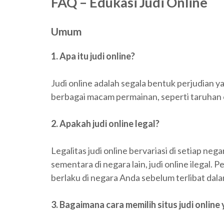
FAQ – Edukasi Judi Online
Umum
1. Apa itu judi online?
Judi online adalah segala bentuk perjudian y
berbagai macam permainan, seperti taruhan ol
2. Apakah judi online legal?
Legalitas judi online bervariasi di setiap nega
sementara di negara lain, judi online ilega
berlaku di negara Anda sebelum terlibat dalam
3. Bagaimana cara memilih situs judi onlin