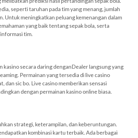
melibatkan prediksi hasil pertandingan sepak bola.
dia, seperti taruhan pada tim yang menang, jumlah
ngan. Untuk meningkatkan peluang kemenangan dalam
emahaman yang baik tentang sepak bola, serta
informasi tim.
 kasino secara daring denganDealer langsung yang
eaming. Permainan yang tersedia di live casino
at, dan sic bo. Live casino memberikan sensasi
andingkan dengan permainan kasino online biasa.
hkan strategi, keterampilan, dan keberuntungan.
endapatkan kombinasi kartu terbaik. Ada berbagai