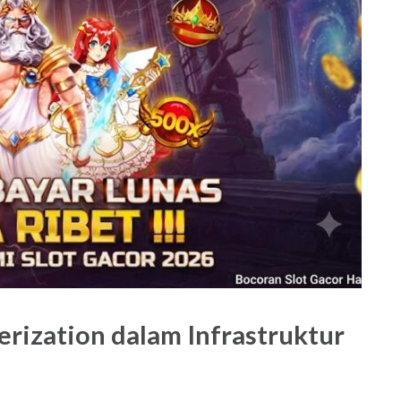
ization dalam Infrastruktur