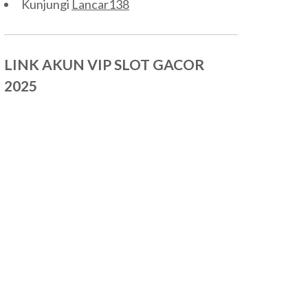
Kunjungi
Lancar138
LINK AKUN VIP SLOT GACOR
2025