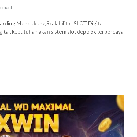
omment
arding Mendukung Skalabilitas SLOT Digital
ital, kebutuhan akan sistem slot depo 5k terpercaya