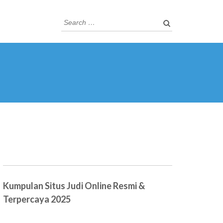
Search
for:
Kumpulan Situs Judi Online Resmi &
Terpercaya 2025