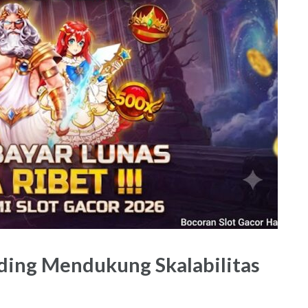
ding Mendukung Skalabilitas